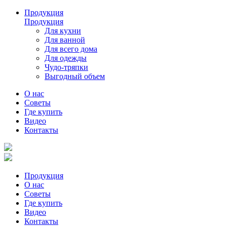
Продукция
Продукция
Для кухни
Для ванной
Для всего дома
Для одежды
Чудо-тряпки
Выгодный объем
О нас
Советы
Где купить
Видео
Контакты
Продукция
О нас
Советы
Где купить
Видео
Контакты