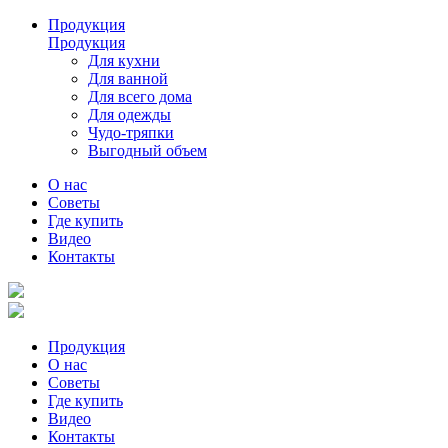
Продукция
Продукция
Для кухни
Для ванной
Для всего дома
Для одежды
Чудо-тряпки
Выгодный объем
О нас
Советы
Где купить
Видео
Контакты
Продукция
О нас
Советы
Где купить
Видео
Контакты