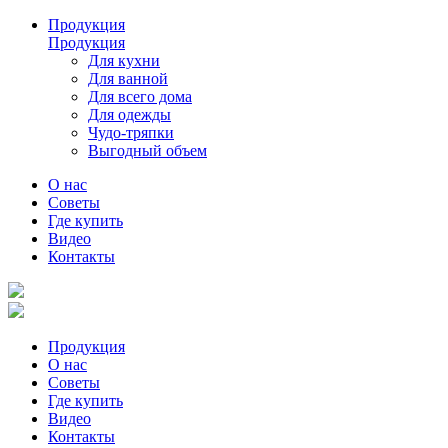
Продукция
Продукция
Для кухни
Для ванной
Для всего дома
Для одежды
Чудо-тряпки
Выгодный объем
О нас
Советы
Где купить
Видео
Контакты
Продукция
О нас
Советы
Где купить
Видео
Контакты