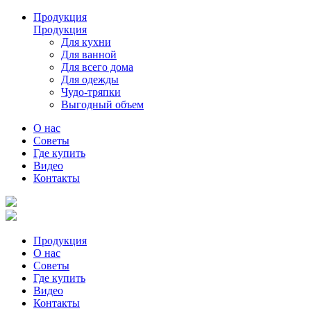
Продукция
Продукция
Для кухни
Для ванной
Для всего дома
Для одежды
Чудо-тряпки
Выгодный объем
О нас
Советы
Где купить
Видео
Контакты
Продукция
О нас
Советы
Где купить
Видео
Контакты