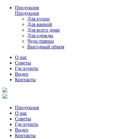
Продукция
Продукция
Для кухни
Для ванной
Для всего дома
Для одежды
Чудо-тряпки
Выгодный объем
О нас
Советы
Где купить
Видео
Контакты
Продукция
О нас
Советы
Где купить
Видео
Контакты