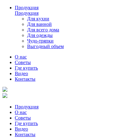
Продукция
Продукция
Для кухни
Для ванной
Для всего дома
Для одежды
Чудо-тряпки
Выгодный объем
О нас
Советы
Где купить
Видео
Контакты
Продукция
О нас
Советы
Где купить
Видео
Контакты